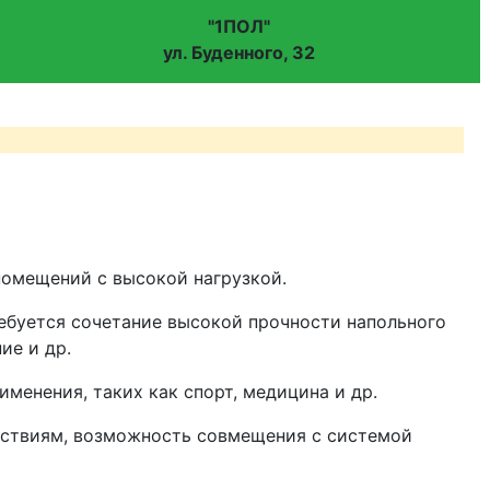
"
1ПОЛ
"
ул. Буденного, 32
помещений с высокой нагрузкой.
ебуется сочетание высокой прочности напольного
ие и др.
менения, таких как спорт, медицина и др.
ействиям, возможность совмещения с системой