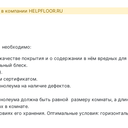
я в компании HELPFLOOR.RU
а необходимо:
 качестве покрытия и о содержании в нём вредных для
льный блеск.
.
м сертификатом.
инолеума на наличие дефектов.
нолеума должна быть равной размеру комнаты, а длина 
х в комнате.
овиях его хранения. Оптимальные условия: горизонтал