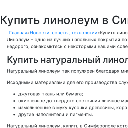
Купить линолеум в С
Главная
»
Новости, советы, технологии
»
Купить лин
Линолеум – одно из лучших напольных покрытий по с
недорого, ознакомьтесь с некоторыми нашими сов
Купить натуральный лино
Натуральный линолеум так популярен благодаря м
Исходными материалами для его производства служ
джутовая ткань или бумага;
окисленное до твердого состояния льняное ма
измельчённые в муку кусочки древесины, кора 
другие наполнители и пигменты.
Натуральный линолеум, купить в Симферополе кото