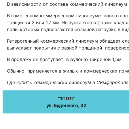
В зависимости от состава коммерческий линолеум
В гомогенном коммерческом линолеуме поверхност
толщиной 2 или 1,7 мм. Выпускается в форме квад
полы которых подвергаются большой нагрузке в ви
Гетерогенный коммерческий линолеум обладает сло
выпускают покрытия с разной толщиной поверхнос
В продажу он поступает в рулонах шириной 1,5м.
Обычно применяется в жилых и коммерческих пом
Где купить коммерческий линолеум в Симферополе
"
1ПОЛ
"
ул. Буденного, 32