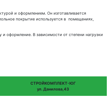
турой и оформлением. Он изготавливается
апольное покрытие используется в помещениях,
 и оформление. В зависимости от степени нагрузки
СТРОЙКОМПЛЕКТ-ЮГ
ул. Данилова,43