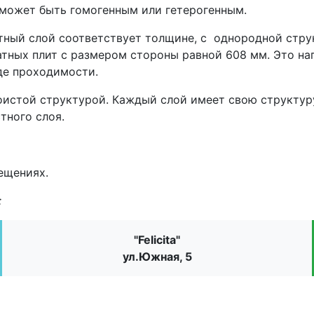
 может быть гомогенным или гетерогенным.
ный слой соответствует толщине, с однородной струк
ратных плит с размером стороны равной 608 мм. Это н
де проходимости.
истой структурой. Каждый слой имеет свою структуру
тного слоя.
ещениях.
:
"Felicita"
ул.Южная, 5