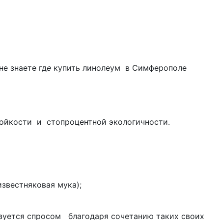
не знаете гд
е
купить линолеум в Симферополе
тойкости и стопроцентной экологичности.
известняковая мука);
ьзуется спросом благодаря сочетанию таких своих