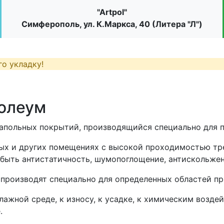
"Artpol"
Симферополь, ул. К.Маркса, 40 (Литера "Л")
го укладку!
олеум
апольных покрытий, производящийся специально для 
ных и других помещениях с высокой проходимостью тр
быть антистатичность, шумопоглощение, антискольжен
роизводят специально для определенных областей при
лажной среде, к износу, к усадке, к химическим возд
.